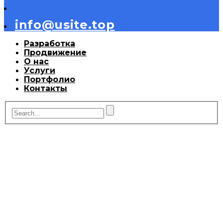
info@usite.top
Разработка
Продвижение
О нас
Услуги
Портфолио
Контакты
Посмотрите наши