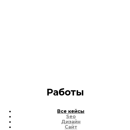
работы в этом
году
Работы
Все кейсы
Seo
Дизайн
Сайт